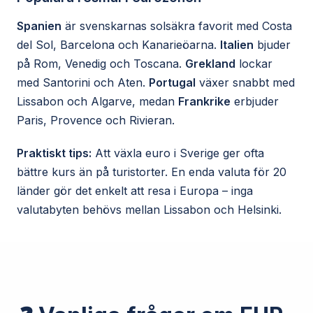
Spanien
är svenskarnas solsäkra favorit med Costa
del Sol, Barcelona och Kanarieöarna.
Italien
bjuder
på Rom, Venedig och Toscana.
Grekland
lockar
med Santorini och Aten.
Portugal
växer snabbt med
Lissabon och Algarve, medan
Frankrike
erbjuder
Paris, Provence och Rivieran.
Praktiskt tips:
Att växla euro i Sverige ger ofta
bättre kurs än på turistorter. En enda valuta för 20
länder gör det enkelt att resa i Europa – inga
valutabyten behövs mellan Lissabon och Helsinki.