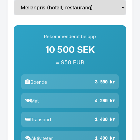
Rekommenderat belopp
10 500 SEK
≈ 958 EUR
🏨
3 500 kr
Boende
🍽️
4 200 kr
Mat
🚌
1 400 kr
Transport
🎭
1 400 kr
Aktiviteter