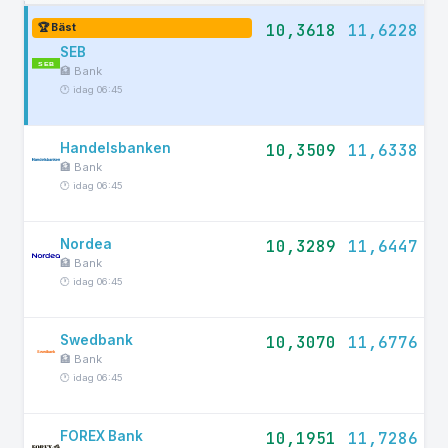
10,3618
11,6228
🏆 Bäst
SEB
🏦 Bank
🕐 idag 06:45
Handelsbanken
10,3509
11,6338
🏦 Bank
🕐 idag 06:45
Nordea
10,3289
11,6447
🏦 Bank
🕐 idag 06:45
Swedbank
10,3070
11,6776
🏦 Bank
🕐 idag 06:45
FOREX Bank
10,1951
11,7286