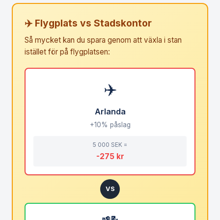
✈️ Flygplats vs Stadskontor
Så mycket kan du spara genom att växla i stan
istället för på flygplatsen:
✈️
Arlanda
+10% påslag
5 000 SEK =
-275 kr
VS