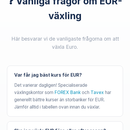
❓ Vanliga frågor om EUR-
växling
Här besvarar vi de vanligaste frågorna om att
växla Euro.
Var får jag bäst kurs för EUR?
Det varierar dagligen! Specialiserade
växlingskontor som
FOREX Bank
och
Tavex
har
generellt bättre kurser än storbanker för EUR.
Jämför alltid i tabellen ovan innan du växlar.