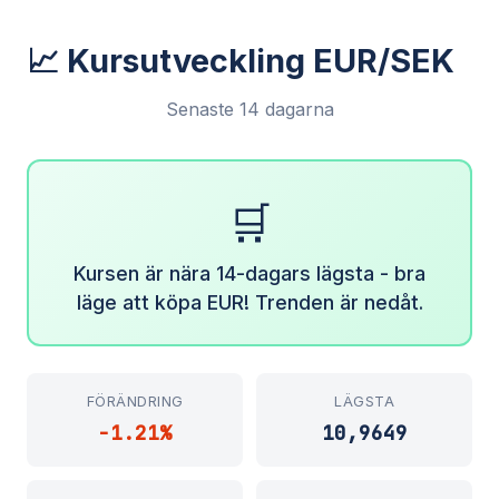
📈 Kursutveckling EUR/SEK
Senaste 14 dagarna
🛒
Kursen är nära 14-dagars lägsta - bra
läge att köpa EUR! Trenden är nedåt.
FÖRÄNDRING
LÄGSTA
-1.21%
10,9649