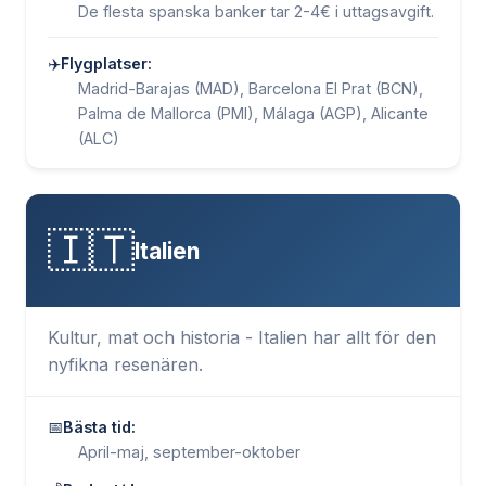
De flesta spanska banker tar 2-4€ i uttagsavgift.
✈️
Flygplatser:
Madrid-Barajas (MAD), Barcelona El Prat (BCN),
Palma de Mallorca (PMI), Málaga (AGP), Alicante
(ALC)
🇮🇹
Italien
Kultur, mat och historia - Italien har allt för den
nyfikna resenären.
📅
Bästa tid:
April-maj, september-oktober